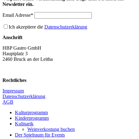
Newsletter ein.
Email Adresse*
Ich akzeptiere die
Datenschutzerklärung
Anschrift
HBP Gastro GmbH
Hauptplatz 3
2460 Bruck an der Leitha
Rechtliches
Impressum
Datenschutzerklärung
AGB
Kulturprogramm
Kinderprogramm
Kulinarik
Weinverkostung buchen
Der Spielraum für Events