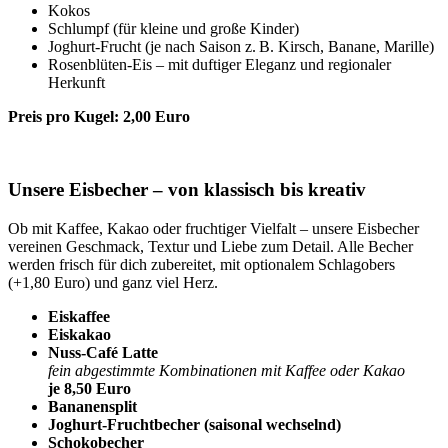
Kokos
Schlumpf (für kleine und große Kinder)
Joghurt-Frucht (je nach Saison z. B. Kirsch, Banane, Marille)
Rosenblüten-Eis – mit duftiger Eleganz und regionaler
Herkunft
Preis pro Kugel: 2,00 Euro
Unsere Eisbecher – von klassisch bis kreativ
Ob mit Kaffee, Kakao oder fruchtiger Vielfalt – unsere Eisbecher
vereinen Geschmack, Textur und Liebe zum Detail. Alle Becher
werden frisch für dich zubereitet, mit optionalem Schlagobers
(+1,80 Euro) und ganz viel Herz.
Eiskaffee
Eiskakao
Nuss-Café Latte
fein abgestimmte Kombinationen mit Kaffee oder Kakao
je 8,50 Euro
Bananensplit
Joghurt-Fruchtbecher (saisonal wechselnd)
Schokobecher