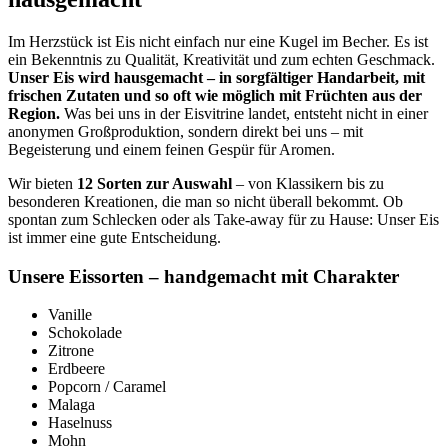
Im Herzstück ist Eis nicht einfach nur eine Kugel im Becher. Es ist
ein Bekenntnis zu Qualität, Kreativität und zum echten Geschmack.
Unser Eis wird hausgemacht – in sorgfältiger Handarbeit, mit
frischen Zutaten und so oft wie möglich mit Früchten aus der
Region.
Was bei uns in der Eisvitrine landet, entsteht nicht in einer
anonymen Großproduktion, sondern direkt bei uns – mit
Begeisterung und einem feinen Gespür für Aromen.
Wir bieten
12 Sorten zur Auswahl
– von Klassikern bis zu
besonderen Kreationen, die man so nicht überall bekommt. Ob
spontan zum Schlecken oder als Take-away für zu Hause: Unser Eis
ist immer eine gute Entscheidung.
Unsere Eissorten – handgemacht mit Charakter
Vanille
Schokolade
Zitrone
Erdbeere
Popcorn / Caramel
Malaga
Haselnuss
Mohn