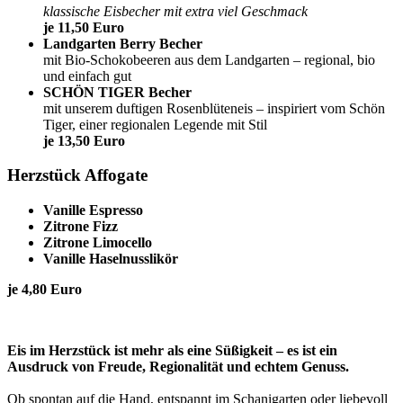
klassische Eisbecher mit extra viel Geschmack
je 11,50 Euro
Landgarten Berry Becher
mit Bio-Schokobeeren aus dem Landgarten – regional, bio
und einfach gut
SCHÖN TIGER Becher
mit unserem duftigen Rosenblüteneis – inspiriert vom Schön
Tiger, einer regionalen Legende mit Stil
je 13,50 Euro
Herzstück Affogate
Vanille Espresso
Zitrone Fizz
Zitrone Limocello
Vanille Haselnusslikör
je 4,80 Euro
Eis im Herzstück ist mehr als eine Süßigkeit – es ist ein
Ausdruck von Freude, Regionalität und echtem Genuss.
Ob spontan auf die Hand, entspannt im Schanigarten oder liebevoll