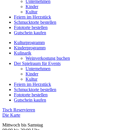
Unternehmen
Kinder
Kultur
Feiern im Herzstück
Schmucktorte bestellen
Fototorte bestellen
Gutschein kaufen
Kulturprogramm
Kinderprogramm
Kulinarik
Weinverkostung buchen
Der Spielraum für Events
Unternehmen
Kinder
Kultur
Feiern im Herzstück
Schmucktorte bestellen
Fototorte bestellen
Gutschein kaufen
Tisch Reservieren
Die Karte
Mittwoch bis Samstag