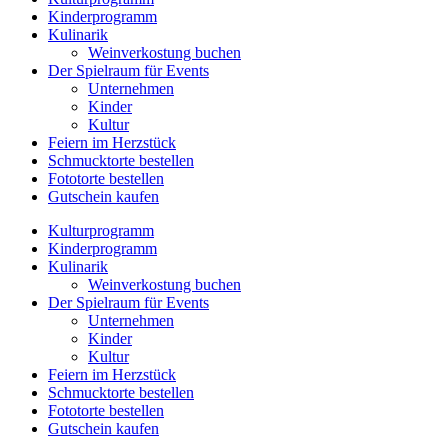
Kinderprogramm
Kulinarik
Weinverkostung buchen
Der Spielraum für Events
Unternehmen
Kinder
Kultur
Feiern im Herzstück
Schmucktorte bestellen
Fototorte bestellen
Gutschein kaufen
Kulturprogramm
Kinderprogramm
Kulinarik
Weinverkostung buchen
Der Spielraum für Events
Unternehmen
Kinder
Kultur
Feiern im Herzstück
Schmucktorte bestellen
Fototorte bestellen
Gutschein kaufen