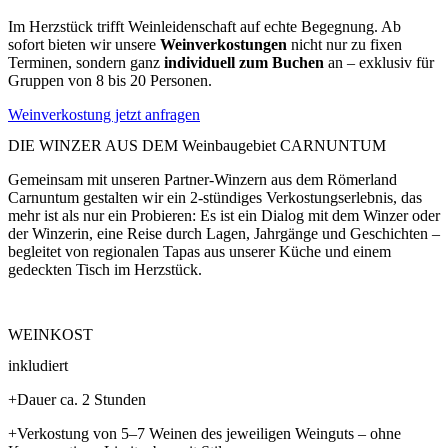
Im Herzstück trifft Weinleidenschaft auf echte Begegnung. Ab
sofort bieten wir unsere
Weinverkostungen
nicht nur zu fixen
Terminen, sondern ganz
individuell zum Buchen
an – exklusiv für
Gruppen von 8 bis 20 Personen.
Weinverkostung jetzt anfragen
DIE WINZER AUS DEM Weinbaugebiet CARNUNTUM
Gemeinsam mit unseren Partner-Winzern aus dem Römerland
Carnuntum gestalten wir ein 2-stündiges Verkostungserlebnis, das
mehr ist als nur ein Probieren: Es ist ein Dialog mit dem Winzer oder
der Winzerin, eine Reise durch Lagen, Jahrgänge und Geschichten –
begleitet von regionalen Tapas aus unserer Küche und einem
gedeckten Tisch im Herzstück.
WEINKOST
inkludiert
+Dauer ca. 2 Stunden
+Verkostung von 5–7 Weinen des jeweiligen Weinguts – ohne