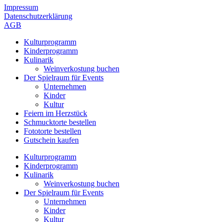
Impressum
Datenschutzerklärung
AGB
Kulturprogramm
Kinderprogramm
Kulinarik
Weinverkostung buchen
Der Spielraum für Events
Unternehmen
Kinder
Kultur
Feiern im Herzstück
Schmucktorte bestellen
Fototorte bestellen
Gutschein kaufen
Kulturprogramm
Kinderprogramm
Kulinarik
Weinverkostung buchen
Der Spielraum für Events
Unternehmen
Kinder
Kultur