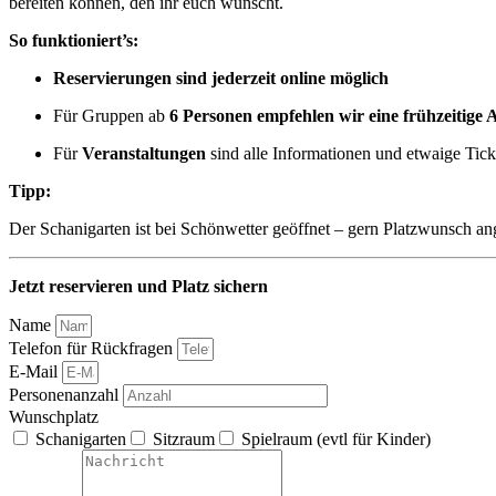
bereiten können, den ihr euch wünscht.
So funktioniert’s:
Reservierungen sind jederzeit online möglich
Für Gruppen ab
6 Personen empfehlen wir eine frühzeitige 
Für
Veranstaltungen
sind alle Informationen und etwaige Tick
Tipp:
Der Schanigarten ist bei Schönwetter geöffnet – gern Platzwunsch a
Jetzt reservieren und Platz sichern
Name
Telefon für Rückfragen
E-Mail
Personenanzahl
Wunschplatz
Schanigarten
Sitzraum
Spielraum (evtl für Kinder)