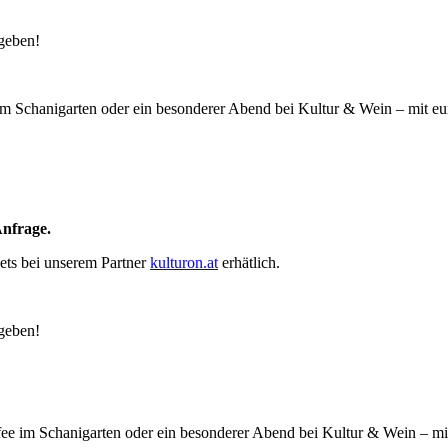
ngeben!
im Schanigarten oder ein besonderer Abend bei Kultur & Wein – mit eure
Anfrage.
ets bei unserem Partner
kulturon.at
erhätlich.
ngeben!
ee im Schanigarten oder ein besonderer Abend bei Kultur & Wein – mit 