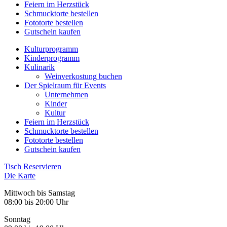
Feiern im Herzstück
Schmucktorte bestellen
Fototorte bestellen
Gutschein kaufen
Kulturprogramm
Kinderprogramm
Kulinarik
Weinverkostung buchen
Der Spielraum für Events
Unternehmen
Kinder
Kultur
Feiern im Herzstück
Schmucktorte bestellen
Fototorte bestellen
Gutschein kaufen
Tisch Reservieren
Die Karte
Mittwoch bis Samstag
08:00 bis 20:00 Uhr
Sonntag