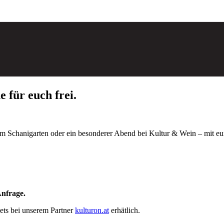
 für euch frei.
im Schanigarten oder ein besonderer Abend bei Kultur & Wein – mit eure
Anfrage.
ets bei unserem Partner
kulturon.at
erhätlich.