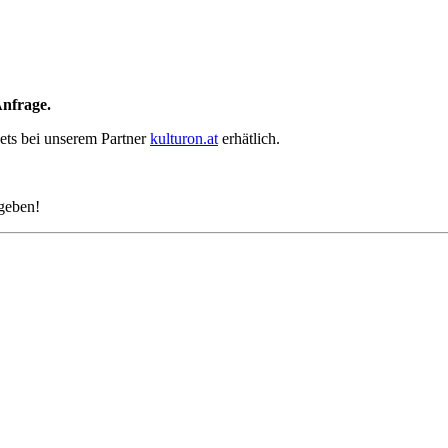
Anfrage.
ets bei unserem Partner
kulturon.at
erhätlich.
ngeben!