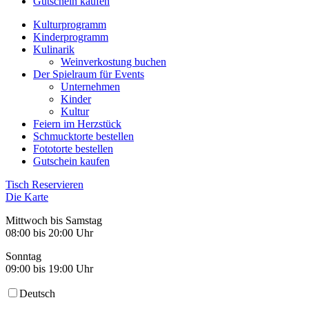
Gutschein kaufen
Kulturprogramm
Kinderprogramm
Kulinarik
Weinverkostung buchen
Der Spielraum für Events
Unternehmen
Kinder
Kultur
Feiern im Herzstück
Schmucktorte bestellen
Fototorte bestellen
Gutschein kaufen
Tisch Reservieren
Die Karte
Mittwoch bis Samstag
08:00 bis 20:00 Uhr
Sonntag
09:00 bis 19:00 Uhr
Deutsch